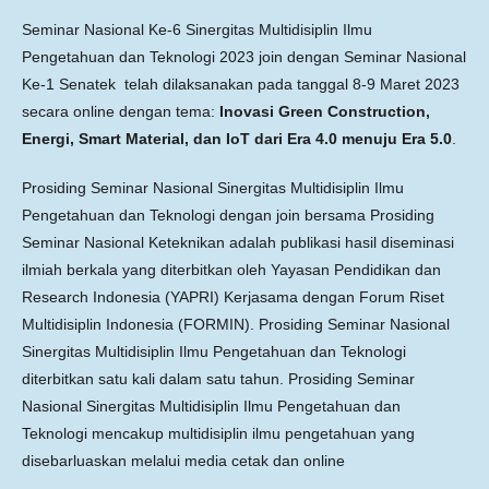
Seminar Nasional Ke-6 Sinergitas Multidisiplin Ilmu
Pengetahuan dan Teknologi 2023 join dengan Seminar Nasional
Ke-1 Senatek telah dilaksanakan pada tanggal 8-9 Maret 2023
secara online dengan tema:
Inovasi Green Construction,
Energi, Smart Material, dan IoT dari Era 4.0 menuju Era 5.0
.
Prosiding Seminar Nasional Sinergitas Multidisiplin Ilmu
Pengetahuan dan Teknologi dengan join bersama Prosiding
Seminar Nasional Keteknikan adalah publikasi hasil diseminasi
ilmiah berkala yang diterbitkan oleh Yayasan Pendidikan dan
Research Indonesia (YAPRI) Kerjasama dengan Forum Riset
Multidisiplin Indonesia (FORMIN). Prosiding Seminar Nasional
Sinergitas Multidisiplin Ilmu Pengetahuan dan Teknologi
diterbitkan satu kali dalam satu tahun. Prosiding Seminar
Nasional Sinergitas Multidisiplin Ilmu Pengetahuan dan
Teknologi mencakup multidisiplin ilmu pengetahuan yang
disebarluaskan melalui media cetak dan online