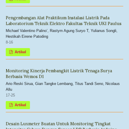
Pengembangan Alat Praktikum Instalasi Listrik Pada
Laboratorium Teknik Elektro Fakultas Teknik UKI Paulus
Michael Valentino Palino’, Rastym Agung Suryo T, Yulianus Songli,
Hestikah Eirene Patoding
8-16
Artikel
Monitoring Kinerja Pembangkit Listrik Tenaga Surya
Berbasis Wemos D1
Ario Reski Sirua, Gian Tangke Lembang, Titus Tandi Seno, Nicolaus
Allu
17-25
Artikel
Desain Luxmeter Buatan Untuk Monitoring Tingkat