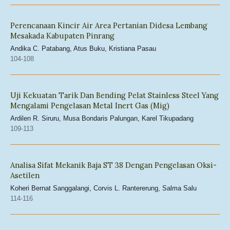
Perencanaan Kincir Air Area Pertanian Didesa Lembang
Mesakada Kabupaten Pinrang
Andika C. Patabang, Atus Buku, Kristiana Pasau
104-108
Uji Kekuatan Tarik Dan Bending Pelat Stainless Steel Yang
Mengalami Pengelasan Metal Inert Gas (Mig)
Ardilen R. Siruru, Musa Bondaris Palungan, Karel Tikupadang
109-113
Analisa Sifat Mekanik Baja ST 38 Dengan Pengelasan Oksi-
Asetilen
Koheri Bernat Sanggalangi, Corvis L. Rantererung, Salma Salu
114-116