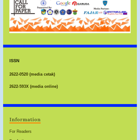
ISSN
2622-0520 (media cetak)
2622-593X (media online)
Information
For Readers