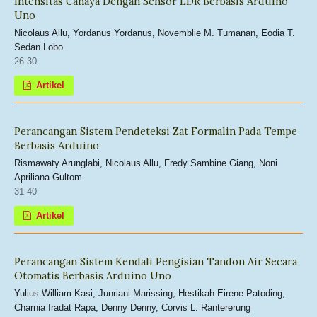
Intensitas Cahaya Dengan Sensor LDR Berbasis Arduino
Uno
Nicolaus Allu, Yordanus Yordanus, Novemblie M. Tumanan, Eodia T.
Sedan Lobo
26-30
Artikel
Perancangan Sistem Pendeteksi Zat Formalin Pada Tempe
Berbasis Arduino
Rismawaty Arunglabi, Nicolaus Allu, Fredy Sambine Giang, Noni
Apriliana Gultom
31-40
Artikel
Perancangan Sistem Kendali Pengisian Tandon Air Secara
Otomatis Berbasis Arduino Uno
Yulius William Kasi, Junriani Marissing, Hestikah Eirene Patoding,
Charnia Iradat Rapa, Denny Denny, Corvis L. Rantererung