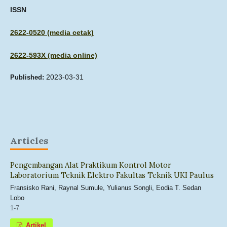
ISSN
2622-0520 (media cetak)
2622-593X (media online)
2023-03-31
Published:
Articles
Pengembangan Alat Praktikum Kontrol Motor
Laboratorium Teknik Elektro Fakultas Teknik UKI Paulus
Fransisko Rani, Raynal Sumule, Yulianus Songli, Eodia T. Sedan
Lobo
1-7
Artikel