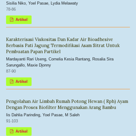
Sisilia Niko, Yoel Pasae, Lydia Melawaty
78-86
Artikel
Karakterisasi Viskositas Dan Kadar Air Bioadhesive
Berbasis Pati Jagung Termodifikasi Asam Sitrat Untuk
Pembuatan Papan Partikel
Mardayanti Rari Useng, Cornelia Kesia Rantang, Rosalia Sira
Sarungallo, Maxie Djonny
87-90
Artikel
Pengolahan Air Limbah Rumah Potong Hewan ( Rph) Ayam
Dengan Proses Biofilter Menggunakan Arang Bambu
Iis Dahlia Parinding, Yoel Pasae, M Saleh
91-103
Artikel