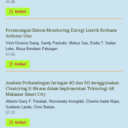
41-46
Artikel
Perancangan Sistem Monitoring Energi Listrik Berbasis
Arduino Uno
Vinni Octavia Siang, Sandy Paskalis, Matius Sau, Eodia T. Sedan
Lobo, Musa Bondaris Palungan
47-56
Artikel
Analisis Perbandingan Jaringan 4G dan 5G menggunakan
Clustering K-Means dalam Implementasi Teknologi AR
Makassar Smart City
Alberto Garry F. Parubak, Rismawaty Arunglabi, Charnia Iradat Rapa,
Sudianto Lande, Chris Batara
57-70
Artikel