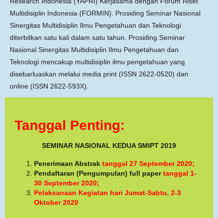
Research Indonesia (YAPRI) Kerjasama dengan Forum Riset
Multidisiplin Indonesia (FORMIN). Prosiding Seminar Nasional
Sinergitas Multidisiplin Ilmu Pengetahuan dan Teknologi
diterbitkan satu kali dalam satu tahun. Prosiding Seminar
Nasional Sinergitas Multidisiplin Ilmu Pengetahuan dan
Teknologi mencakup multidisiplin ilmu pengetahuan yang
disebarluaskan melalui media print (ISSN 2622-0520) dan
online (ISSN 2622-593X).
Tanggal Penting:
SEMINAR NASIONAL KEDUA SMIPT 2019
Penerimaan Abstrak
tanggal 27 September 2020;
Pendaftaran (Pengumpulan) full paper
tanggal 1-
30 September 2020;
Pelaksanaan Kegiatan hari
Jumat-Sabtu, 2-3
Oktober 2020