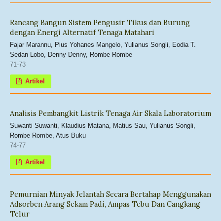
Rancang Bangun Sistem Pengusir Tikus dan Burung
dengan Energi Alternatif Tenaga Matahari
Fajar Marannu, Pius Yohanes Mangelo, Yulianus Songli, Eodia T.
Sedan Lobo, Denny Denny, Rombe Rombe
71-73
Artikel
Analisis Pembangkit Listrik Tenaga Air Skala Laboratorium
Suwanti Suwanti, Klaudius Matana, Matius Sau, Yulianus Songli,
Rombe Rombe, Atus Buku
74-77
Artikel
Pemurnian Minyak Jelantah Secara Bertahap Menggunakan
Adsorben Arang Sekam Padi, Ampas Tebu Dan Cangkang
Telur